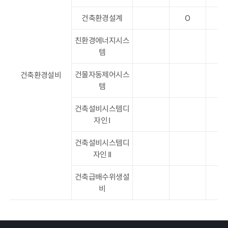
건축환경설계
O
친환경에너지시스
O
템
건물자동제어시스
건축환경설비
O
템
건축설비시스템디
O
자인 I
건축설비시스템디
O
자인 II
건축급배수위생설
O
비