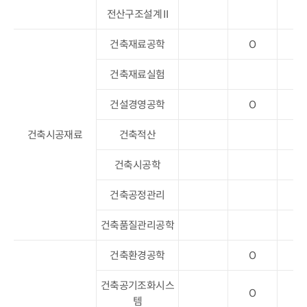
전산구조설계 II
건축재료공학
O
건축재료실험
O
건설경영공학
O
건축시공재료
건축적산
O
건축시공학
O
건축공정관리
건축품질관리공학
건축환경공학
O
건축공기조화시스
O
템