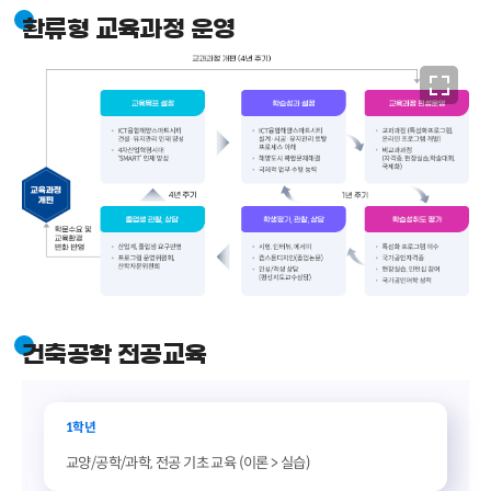
환류형 교육과정 운영
건축공학 전공교육
1학년
교양/공학/과학, 전공 기초 교육 (이론 > 실습)