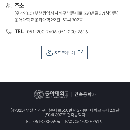
주소
(우 49315) 부산광역시 사하구 낙동대로 550번길 37(하단동)
동아대학교 공과대학2호관 (S04) 302호
TEL
051-200-7606, 051-200-7616
지도 크게보기
건축공학과
(49315) 부산 사하구 낙동대로550번길 37 동아대학교 공대2호관
(S04) 302호 건축공학과
TEL :
051-200-7606
FAX :
051-200-7616