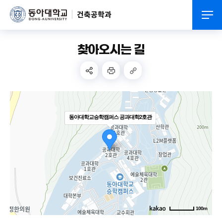
건축공학과
찾아오시는 길
동아대학교승학캠퍼스 공과대학2호관
100m