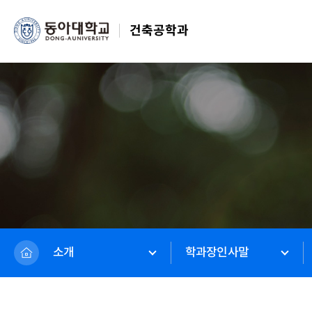
건축공학과
소개
학과장인사말