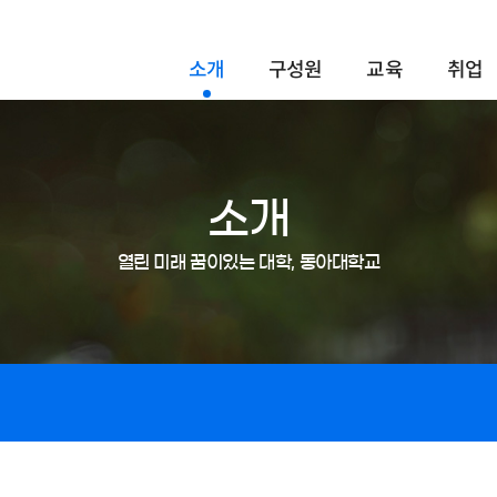
소개
구성원
교육
취업
소개
열린 미래 꿈이있는 대학, 동아대학교