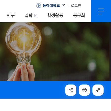
동아대학교
로그인
연구
입학
학생활동
동문회